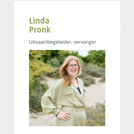
Linda
Pronk
uitvaartbegeleider
Uitvaartbegeleider, vervanger