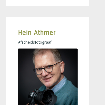
Hein Athmer
Afscheidsfotograaf