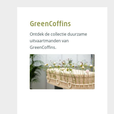
GreenCoffins
Ontdek de collectie duurzame
uitvaartmanden van
GreenCoffins.