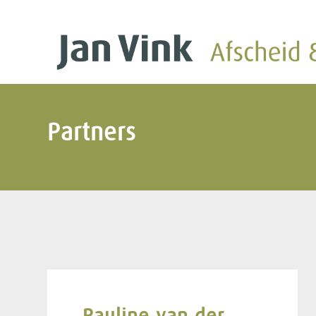
Partners
Pauline van der