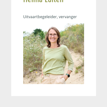
uitvaartbegeleider
Uitvaartbegeleider, vervanger