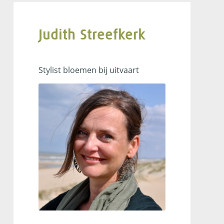
Judith Streefkerk
uitvaartbegeleider
Stylist bloemen bij uitvaart