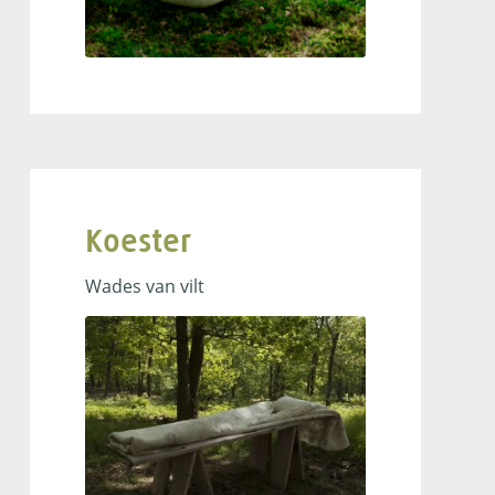
Koester
Wades van vilt