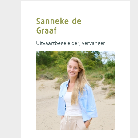
Sanneke de
Graaf
uitvaartbegeleider
Uitvaartbegeleider, vervanger