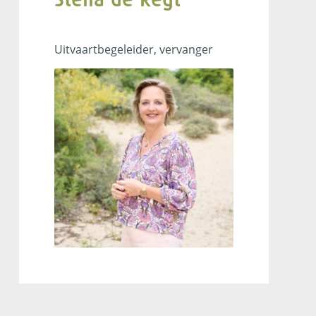
uitvaartbegeleider
Uitvaartbegeleider, vervanger