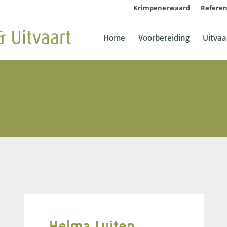
Krimpenerwaard
Referen
Home
Voorbereiding
Uitvaa
Helma Luiten